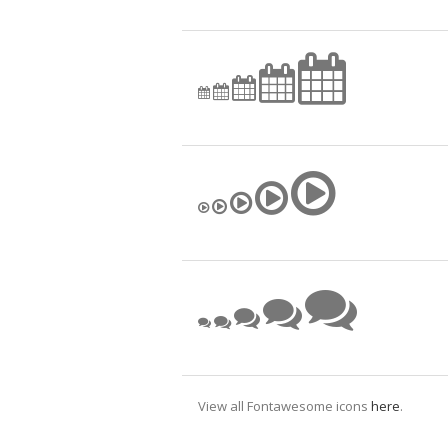
View all Fontawesome icons
here
.