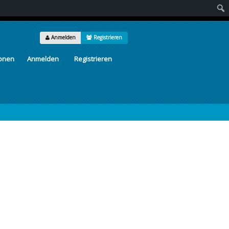
Suc
Anmelden
Registrieren
ionen
Anmelden
Registrieren